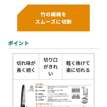
竹の繊維を
スムーズに切断
ポイント
切り口
切れ味が
軽く挽けて
がきれ
長く続く
楽に切れる
い