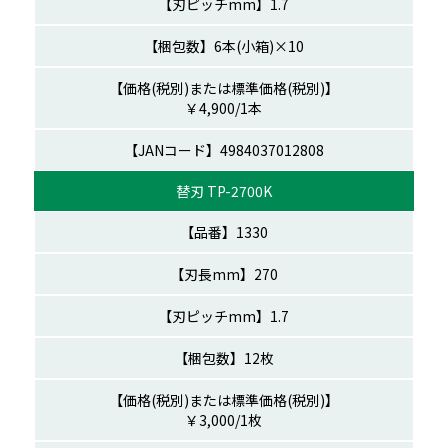
1.7
6本(小箱)×10
￥4,900/1本
12808
替刃 TP-2700K
1330
270
1.7
12枚
￥3,000/1枚