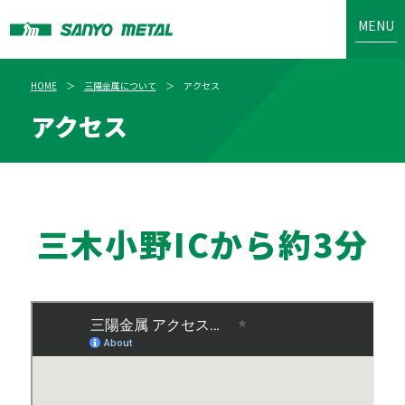
MENU
HOME
三陽金属について
アクセス
アクセス
三木小野ICから約3分