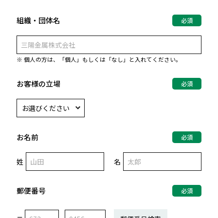
組織・団体名
必須
※ 個人の方は、「個人」もしくは「なし」と入れてください。
お客様の立場
必須
お名前
必須
姓
名
郵便番号
必須