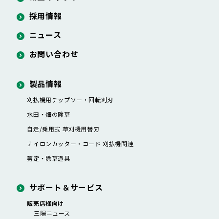
採用情報
ニュース
お問い合わせ
製品情報
刈払機用チップソー・
回転刈刃
水田・畑の除草
自走/乗用式 草刈機用替刃
ナイロンカッター・
コード 刈払機関連
剪定・除草道具
サポート＆サービス
販売店様向け
三陽ニュース