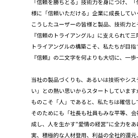
「信頼を勝ちとる」技術力を身につけ、「
様に「信頼いただける」企業に成長してい
こうしたユーザーの皆様と製品、技術力と
『信頼のトライアングル』に支えられて三
トライアングルの構築こそ、私たちが目指
『信頼』の二文字を何よりも大切に、一歩
当社の製品づくりも、あるいは技術やシス
い」との熱い思いからスタートしています
ものこそ「人」であると、私たちは確信し
そのためにも「社長も社員もみな平等、会
成し、人を生かす”愛情の経営”に全力を
実、積極的な人材登用、利益の全社的還元