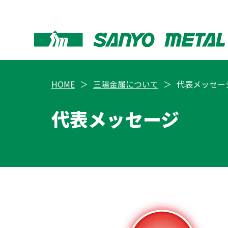
HOME
三陽金属について
代表メッセー
代表メッセージ