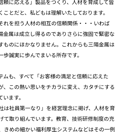
信頼に応える」製品をつくり、人材を育成して皆
くことだと、私どもは理解いたしております。
それを担う人材の相互の信頼関係・・・いわば
陽金属は成立し得るのでありさらに強固で緊密な
すものにほかなりません。これからも三陽金属は
一歩誠実に歩んでまいる所存です。
テムも、すべて「お客様の満足と信頼に応えた
が、この熱い思いをチカラに変え、カタチにする
ています。
社は社員第一なり」を経営理念に掲げ、人材を育
あげて取り組んでいます。教育、技術研修制度の充
、きめの細かい福利厚生システムなどはその一例