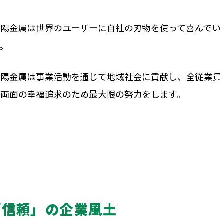
三陽金属は世界のユーザーに自社の刃物を使って喜んで
す。
三陽金属は事業活動を通じて地域社会に貢献し、全従業
心両面の幸福追求のため最大限の努力をします。
「信頼」の企業風土