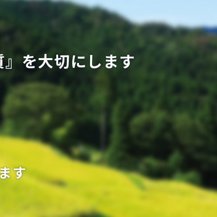
質』を大切にします
ます