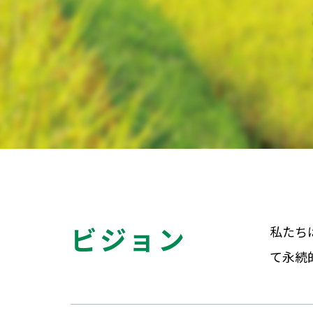
ビジョン
私たち
て永続