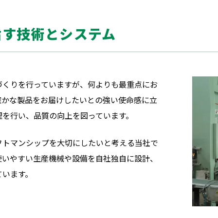
指す技術とシステム
づくりを行っていますが、何よりも最重点にお
確かな製品をお届けしたいとの強い使命感に立
理を行い、品質の向上を図っています。
フトマンシップを大切にしたいと考える当社で
使いやすい生産機械や設備を自社独自に設計、
ています。