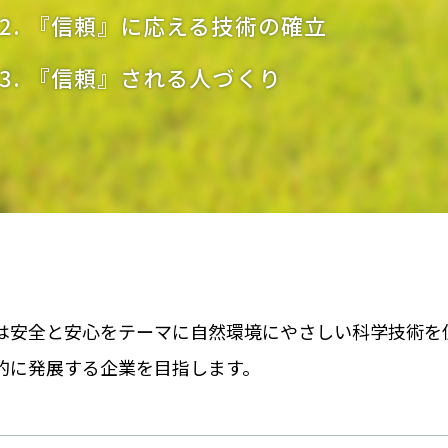
『信頼』に応える技術の確立
『信頼』される人づくり
は安全と安心をテーマに自然環境にやさしい科学技術を
的に発展する企業を目指します。