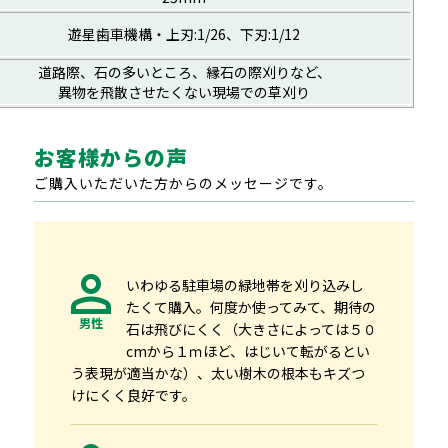
遊星歯車機構・上刃:1/26、下刃:1/12
道路際、石の多いところ、縁石の際刈りなど、
異物を飛散させたくない現場での草刈り
お客様からの声
ご購入いただいた方からのメッセージです。
いわゆる駐車場の緑地帯を刈り込みし
たくて購入。何度か使ってみて、期待の
男性
石は飛びにくく（大きさによっては５０
cmから１ｍほど、はじいて転がるとい
う表現が適当かな）、太い樹木の根本もキズつ
けにくく良好です。