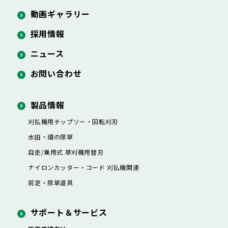
動画ギャラリー
採用情報
ニュース
お問い合わせ
製品情報
刈払機用チップソー・
回転刈刃
水田・畑の除草
自走/乗用式 草刈機用替刃
ナイロンカッター・
コード 刈払機関連
剪定・除草道具
サポート＆サービス