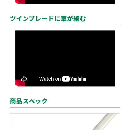
ツインブレードに草が絡む
商品スペック