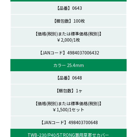
0643
100枚
￥2,000/1枚
06432
カラー 25.4mm
0648
1ヶ
￥1,500/1セット
0648
TWB-230/P40/STRONG兼用草寄せカバー