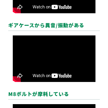
ギアケースから異音/振動がある
M8ボルトが摩耗している