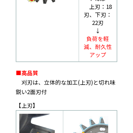
上刃：18
刃、下刃：
22刃
↓
負荷を軽
減、耐久性
アップ
■高品質
刈刃は、立体的な加工(上刃)と切れ味
鋭い2面刃付
【上刃】