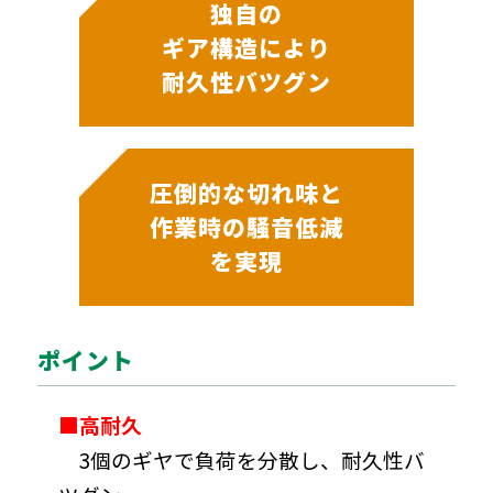
独自の
ギア構造により
耐久性バツグン
圧倒的な切れ味と
作業時の騒音低減
を実現
ポイント
■高耐久
3個のギヤで負荷を分散し、耐久性バ