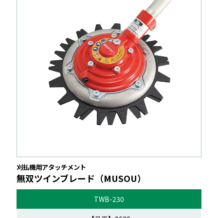
刈払機用アタッチメント
無双ツインブレード（MUSOU）
TWB-230