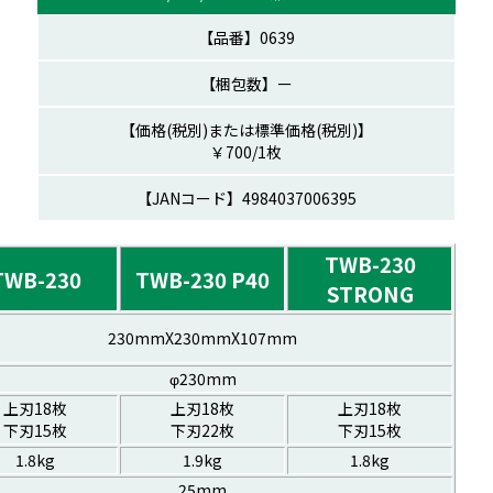
0639
ー
￥700/1枚
06395
TWB-230
TWB-230
TWB-230 P40
STRONG
230mmX230mmX107mm
φ230mm
上刃18枚
上刃18枚
上刃18枚
下刃15枚
下刃22枚
下刃15枚
1.8kg
1.9kg
1.8kg
25mm