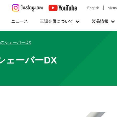
English
Viet
ニュース
三陽金属について
製品情報
のシェーバーDX
シェーバーDX