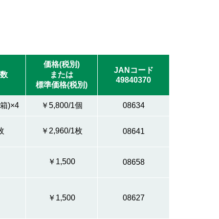
価格(税別)
JANコード
数
または
49840370
標準価格(税別)
箱)×4
￥5,800/1個
08634
枚
￥2,960/1枚
08641
￥1,500
08658
￥1,500
08627