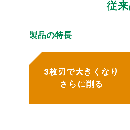
従来
製品の特長
3枚刃で大きくなり
さらに削る