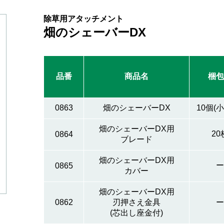
除草用アタッチメント
畑のシェーバーDX
品番
商品名
梱包
0863
畑のシェーバーDX
10個(小
畑のシェーバーDX用
20
0864
ブレード
畑のシェーバーDX用
ー
0865
カバー
畑のシェーバーDX用
0862
刃押さえ金具
ー
(芯出し座金付)