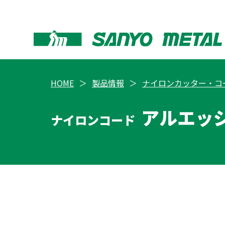
HOME
製品情報
ナイロンカッター・コ
アルエッ
ナイロンコード