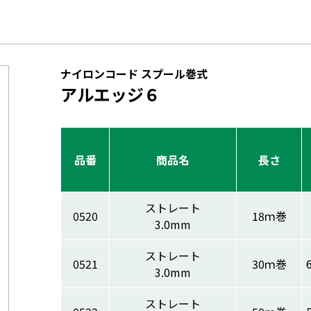
ナイロンコード スプール巻式
アルエッジ６
品番
商品名
長さ
ストレート
0520
18ｍ巻
3.0mm
ストレート
0521
30ｍ巻
3.0mm
ストレート