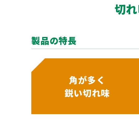
切れ
製品の特長
角が多く
鋭い切れ味