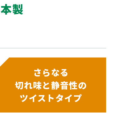
日本製
さらなる
切れ味と静音性の
ツイストタイプ