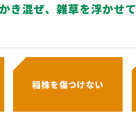
かき混ぜ、雑草を浮かせ
稲株を傷つけない