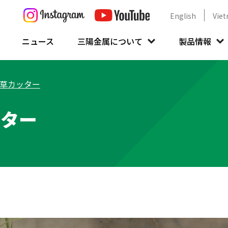
English
Vie
ニュース
三陽金属について
製品情報
草カッター
ッター