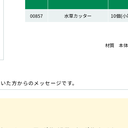
00857
水草カッター
10個(小
材質 本体
だいた方からのメッセージです。