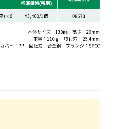
標準価格(税別)
箱)×6
¥3,400/1個
08573
本体サイズ：130㎜ 高さ：20mm
重量：110ｇ 取付穴：25.4mm
カバー：PP 回転刃：合金鋼 フランジ：SPCC