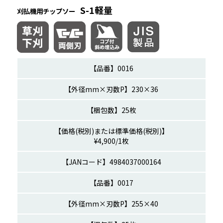
S-1軽量
刈払機用チップソー
0016
230×36
25枚
¥4,900/1枚
00164
0017
255×40