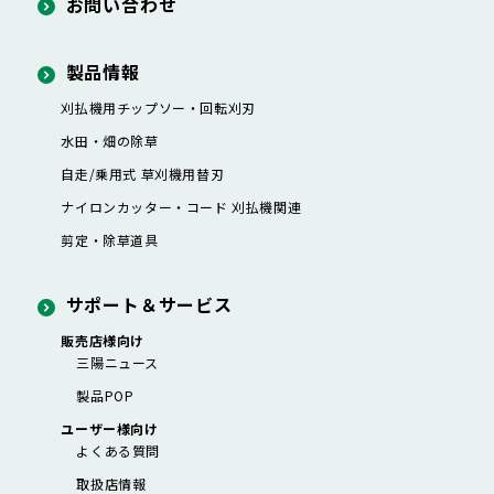
お問い合わせ
製品情報
刈払機用チップソー・
回転刈刃
水田・畑の除草
自走/乗用式 草刈機用替刃
ナイロンカッター・
コード 刈払機関連
剪定・除草道具
サポート＆サービス
販売店様向け
三陽ニュース
製品POP
ユーザー様向け
よくある質問
取扱店情報