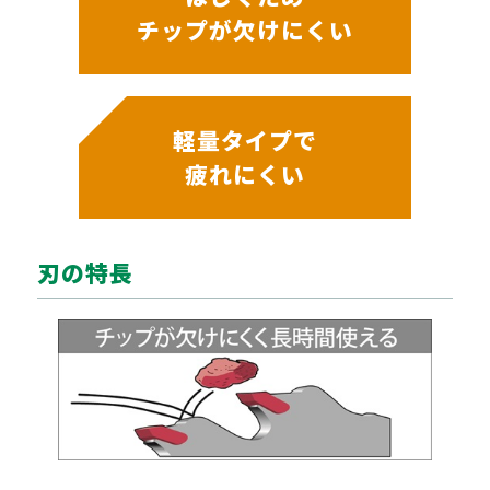
チップが欠けにくい
軽量タイプで
疲れにくい
刃の特長