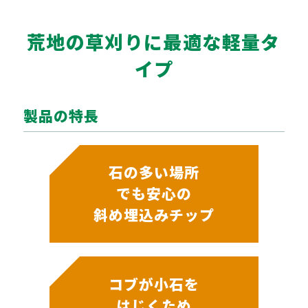
荒地の草刈りに最適な軽量タ
イプ
製品の特長
石の多い場所
でも安心の
斜め埋込みチップ
コブが小石を
はじくため