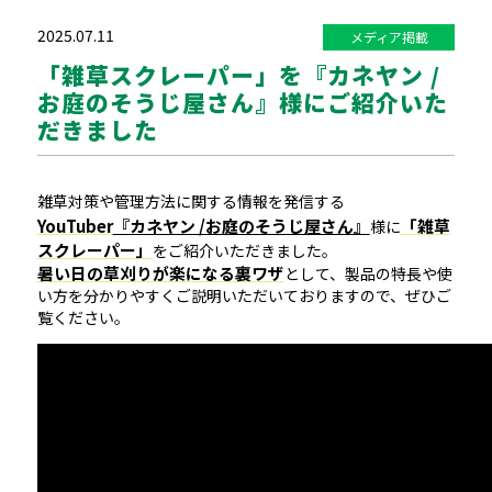
2025.07.11
メディア掲載
「雑草スクレーパー」を『カネヤン /
お庭のそうじ屋さん』様にご紹介いた
だきました
雑草対策や管理方法に関する情報を発信する
YouTuber
『カネヤン /お庭のそうじ屋さん』
「雑草
様に
スクレーパー」
をご紹介いただきました。
暑い日の草刈りが楽になる裏ワザ
として、製品の特長や使
い方を分かりやすくご説明いただいておりますので、ぜひご
覧ください。