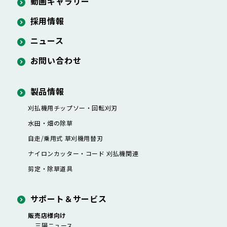
動画ギャラリー
採用情報
ニュース
お問い合わせ
製品情報
刈払機用チップソー・
回転刈刃
水田・畑の除草
自走/乗用式 草刈機用替刃
ナイロンカッター・
コード 刈払機関連
剪定・除草道具
サポート＆サービス
販売店様向け
三陽ニュース