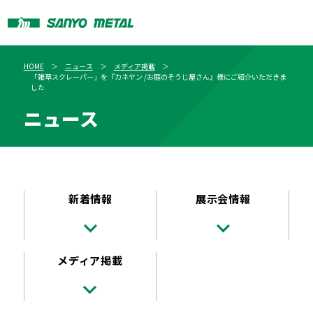
HOME
ニュース
メディア掲載
「雑草スクレーパー」を『カネヤン /お庭のそうじ屋さん』様にご紹介いただきま
した
ニュース
新着情報
展示会情報
メディア掲載