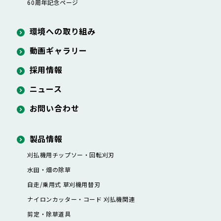
60周年記念ページ
環境への取り組み
動画ギャラリー
採用情報
ニュース
お問い合わせ
製品情報
刈払機用チップソー・
回転刈刃
水田・畑の除草
自走/乗用式 草刈機用替刃
ナイロンカッター・
コード 刈払機関連
剪定・除草道具