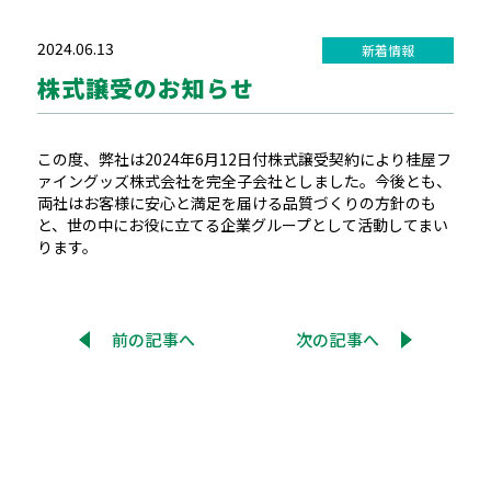
2024.06.13
新着情報
株式譲受のお知らせ
この度、弊社は2024年6月12日付株式譲受契約により
桂屋フ
ァイングッズ株式会社
を完全子会社としました。今後とも、
両社はお客様に安心と満足を届ける品質づくりの方針のも
と、世の中にお役に立てる企業グループとして活動してまい
ります。
前の記事へ
次の記事へ