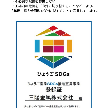
・不必要な設備を稼働しない
・工場内の電気をLED灯に切り替えることなどにより、
3年後に電力使用料を3％削減することを宣言しています。