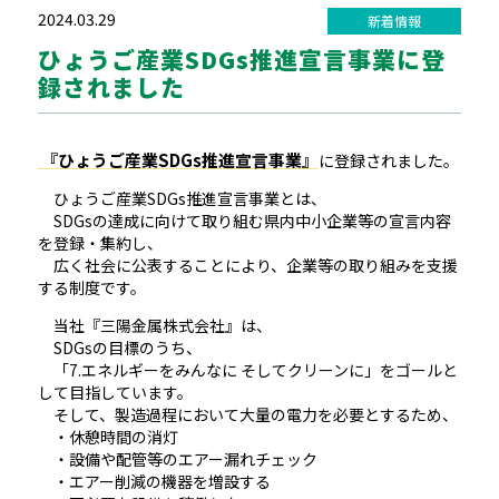
2024.03.29
新着情報
ひょうご産業SDGs推進宣言事業に登
録されました
『ひょうご産業SDGs推進宣言事業』
に登録されました。
ひょうご産業SDGs推進宣言事業とは、
SDGsの達成に向けて取り組む県内中小企業等の宣言内容
を登録・集約し、
広く社会に公表することにより、企業等の取り組みを支援
する制度です。
当社『三陽金属株式会社』は、
SDGsの目標のうち、
「7.エネルギーをみんなに そしてクリーンに」をゴールと
して目指しています。
そして、製造過程において大量の電力を必要とするため、
・休憩時間の消灯
・設備や配管等のエアー漏れチェック
・エアー削減の機器を増設する