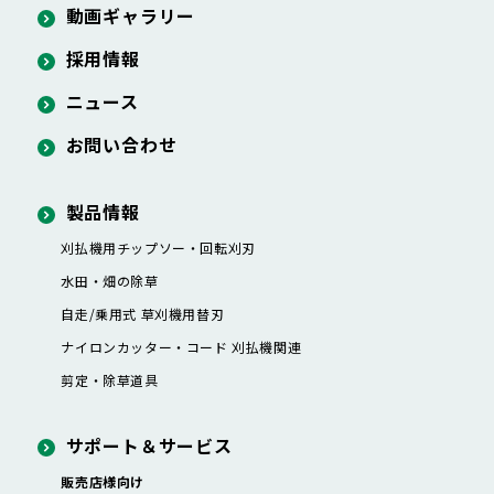
動画ギャラリー
採用情報
ニュース
お問い合わせ
製品情報
刈払機用チップソー・
回転刈刃
水田・畑の除草
自走/乗用式 草刈機用替刃
ナイロンカッター・
コード 刈払機関連
剪定・除草道具
サポート＆サービス
販売店様向け