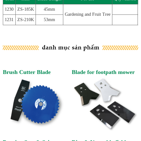
1230
ZS-185K
45mm
Gardening and Fruit Tree
1231
ZS-210K
53mm
Brush Cutter Blade
Blade for footpath mower