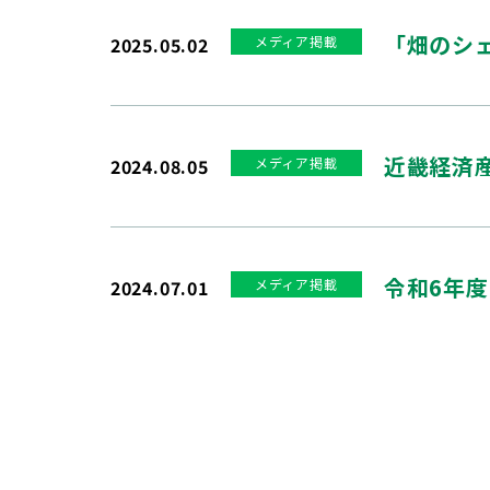
「畑のシェ
2025.05.02
メディア掲載
近畿経済
2024.08.05
メディア掲載
令和6年
2024.07.01
メディア掲載