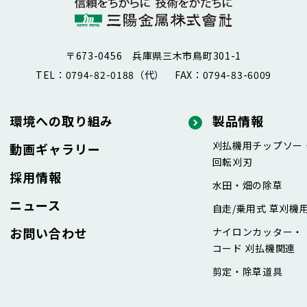
〒673-0456 兵庫県三木市鳥町301-1
TEL：0794-82-0188（代）
FAX：0794-83-6009
環境への取り組み
製品情報
刈払機用チップソー
動画ギャラリー
回転刈刃
採用情報
水田・畑の除草
ニュース
自走/乗用式 草刈機
お問い合わせ
ナイロンカッター・
コード 刈払機関連
剪定・除草道具